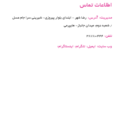
اطلاعات تماس
مدیریت:
آدرس:
رضا شهر - ابتدای بلوار پیروزی- شیرینی سرا جام عسل
/ شعبه دوم: میدان جانباز- هایپرمی
تلفن:
38780444
وب سایت:
ایمیل:
تلگرام:
اینستاگرام: