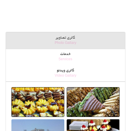
گالری تصاویر
Photo Gallary
خدمات
Services
گالری ویدئو
Video Gallary