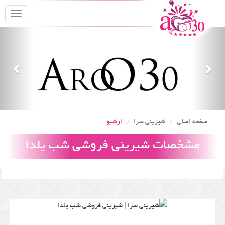
oggle
gation
Previous
Nex
صفحه اصلی
شیرینی سرا
ارشیو
مشخصات شیرینی فروشی شب یلدا