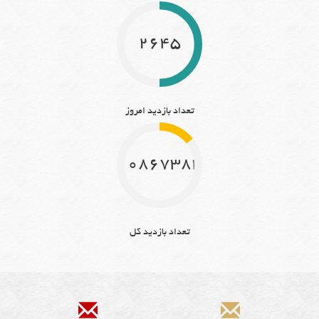
2645
تعداد بازدید امروز
10867384
تعداد بازدید کل