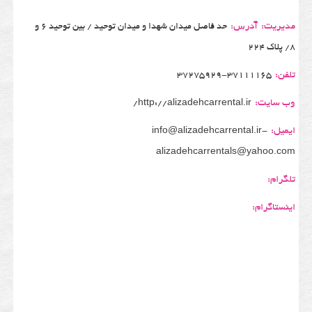
مدیریت:
آدرس:
حد فاصل میدان شهدا و میدان توحید / بین توحید 6 و
8/ پلاک 224
تلفن:
37275929-37111165
وب سایت:
http://alizadehcarrental.ir/
ایمیل:
info@alizadehcarrental.ir-
alizadehcarrentals@yahoo.com
تلگرام:
اینستاگرام: