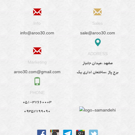
Info
Sales
info@aroo30.com
sale@aroo30.com
ADDRESS
Marketing
مشهد ،میدان جانباز
aroo30.com@gmail.com
برج پاژ ،ساختمان اداری یک
PHONE
051-37660003
09357799090