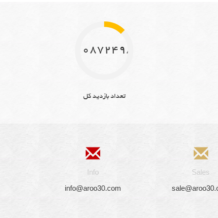
10872498
تعداد بازدید کل
Info
Sales
info@aroo30.com
sale@aroo30