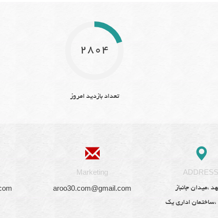
2804
تعداد بازدید امروز
Marketing
ADDRES
.com
aroo30.com@gmail.com
د ،میدان جانباز
 ،ساختمان اداری یک