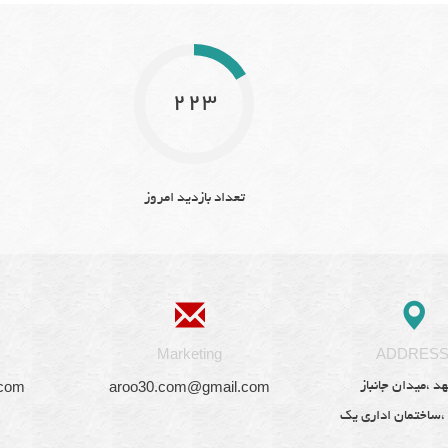
223
تعداد بازدید امروز
Marketing
ADDRES
.com
aroo30.com@gmail.com
د ،میدان جانباز
 ،ساختمان اداری یک