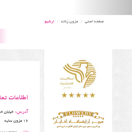
صفحه اصلی
مزون زنانه
ارشیو
اطلاعات تم
آدرس:
خیابان خ
16 مزون سایه