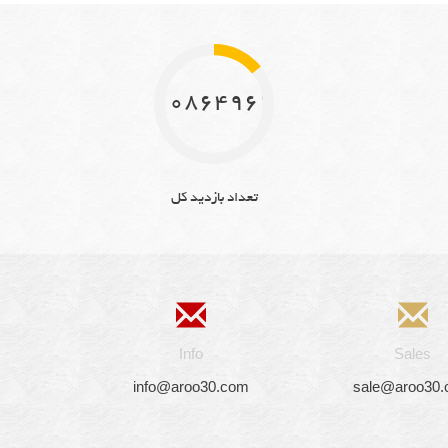
10864962
تعداد بازدید کل
Info
Sales
info@aroo30.com
sale@aroo30