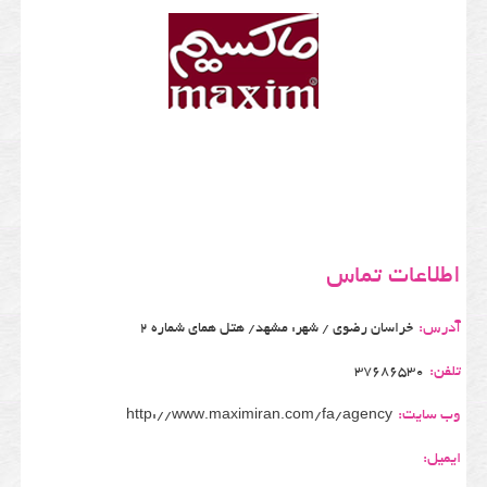
اطلاعات تماس
آدرس:
خراسان رضوی / شهر: مشهد/ هتل همای شماره 2
تلفن:
37686530
وب سایت:
http://www.maximiran.com/fa/agency
ایمیل: