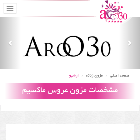
oggle
gation
Previous
Nex
صفحه اصلی
مزون زنانه
ارشیو
مشخصات مزون عروس ماکسیم