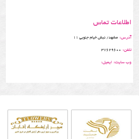
اطلاعات تماس
آدرس:
مشهد/ نبش خیام جنوبی 11
تلفن:
37629600
وب سایت:
ایمیل: