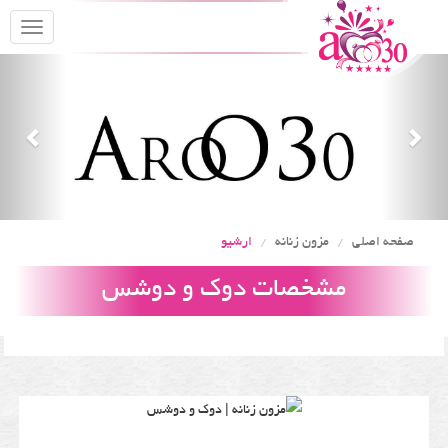
oggle
gation
Previous
Nex
صفحه اصلی
مزون زنانه
ارشیو
مشخصات دوک و دوشس