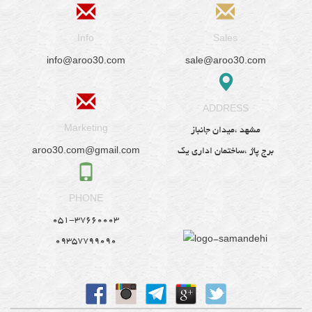
Info
Sales
info@aroo30.com
sale@aroo30.com
ADDRESS
Marketing
مشهد ،میدان جانباز
aroo30.com@gmail.com
برج پاژ ،ساختمان اداری یک
PHONE
051-37660003
09357799090