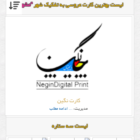
لیست بهترین کارت عروسی به تفکیک شهر
“مشهد”
کارت نگین
مدیریت:
... ادامه مطلب
لیست سه ستاره