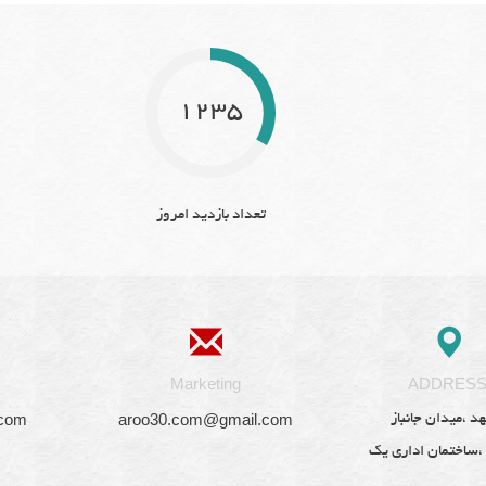
1235
تعداد بازدید امروز
Marketing
ADDRES
.com
aroo30.com@gmail.com
د ،میدان جانباز
 ،ساختمان اداری یک