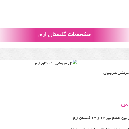
مشخصات گلستان ارم
 مرتضی شریفیان
اس
تم تیر 13 و 15 گلستان ارم