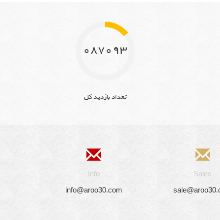
10870930
تعداد بازدید کل
Info
Sales
info@aroo30.com
sale@aroo30