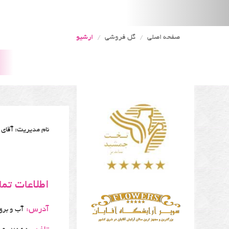
صفحه اصلی
گل فروشی
ارشیو
نام مدیریت: آقای
اطلاعات تم
آدرس:
آب و برق بین هف