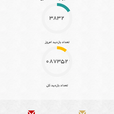
3832
تعداد بازدید امروز
10873526
تعداد بازدید کل