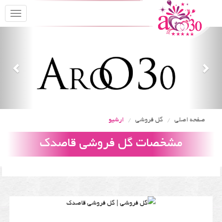
oggle
gation
Previous
Nex
صفحه اصلی
گل فروشی
ارشیو
مشخصات گل فروشی قاصدک