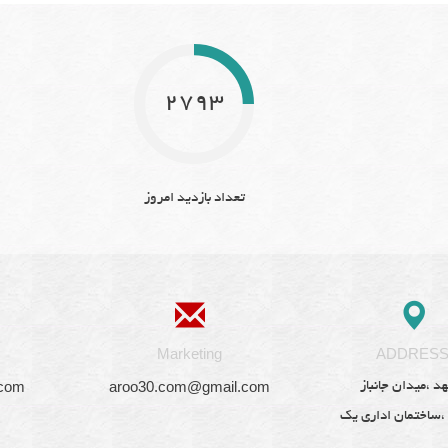
2793
تعداد بازدید امروز
Marketing
ADDRES
.com
aroo30.com@gmail.com
د ،میدان جانباز
 ،ساختمان اداری یک