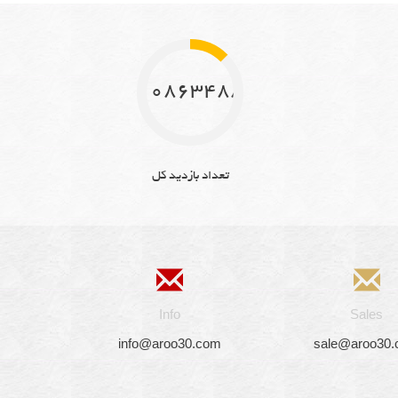
10863488
تعداد بازدید کل
Info
Sales
info@aroo30.com
sale@aroo30