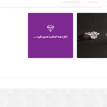
Video Gallary
Services