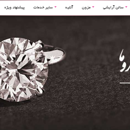
سالن آرایشی
مزون
آتلیه
سایر خدمات
پیشنهاد ویژه