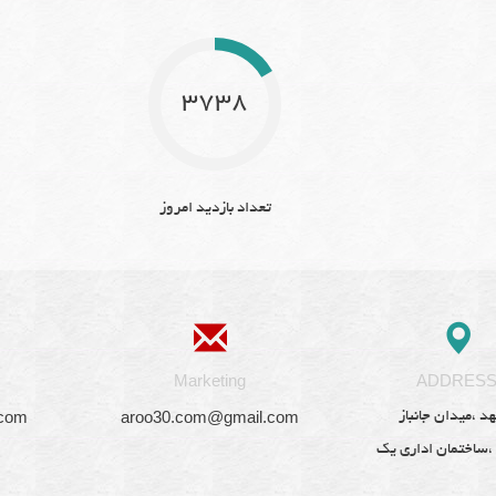
3738
تعداد بازدید امروز
Marketing
ADDRES
.com
aroo30.com@gmail.com
د ،میدان جانباز
 ،ساختمان اداری یک