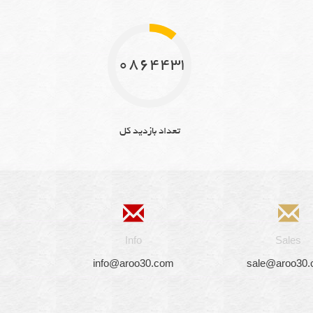
10864433
تعداد بازدید کل
Info
Sales
info@aroo30.com
sale@aroo30