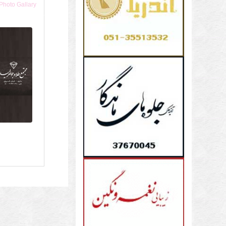
Photo Gallary